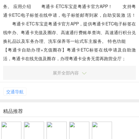
务。 应用介绍 粤通卡·ETC车宝是粤通卡官方APP！ 支持粤
通卡ETC电子标签在线申请，电子标签邮寄到家，自助安装激 活！
粤通卡·ETC车宝是粤通卡官方APP，提供粤通卡ETC电子标签在
线申办、粤通卡充值及圈存、高速通行费账单查询、高速通行积分兑
换礼品以及车务办理、洗车保养等一站式车主服务。 特色功能
【粤通卡自助办理+充值圈存】粤通卡ETC标签在线申请及自助激
活，粤通卡在线充值及圈存，办理粤通卡业务无需再跑营业厅；
【账单查询+积分兑礼】高...
展开全部内容
交通导航
精品推荐