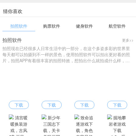
猜你喜欢
拍照软件
购票软件
健身软件
航空软件
拍照软件
更多>>
拍照现在已经很多人日常生活中的一部分，在这个多姿多彩的世界里
每天都可以拍摄到不一样的景色，使用拍照软件可以拍出更好看的照
片，拍照APP有着很丰富的拍照特效，想拍出什么就拍成什么样，您
可以进行个性化拍照，找到自己的style，下载拍照软件就来爱东东手
游吧！
下载
下载
下载
下载