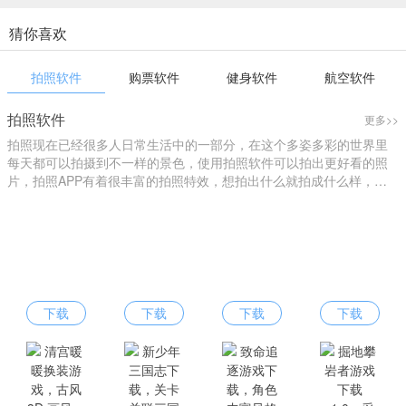
猜你喜欢
拍照软件
购票软件
健身软件
航空软件
拍照软件
更多>>
拍照现在已经很多人日常生活中的一部分，在这个多姿多彩的世界里
每天都可以拍摄到不一样的景色，使用拍照软件可以拍出更好看的照
片，拍照APP有着很丰富的拍照特效，想拍出什么就拍成什么样，您
可以进行个性化拍照，找到自己的style，下载拍照软件就来爱东东手
游吧！
下载
下载
下载
下载