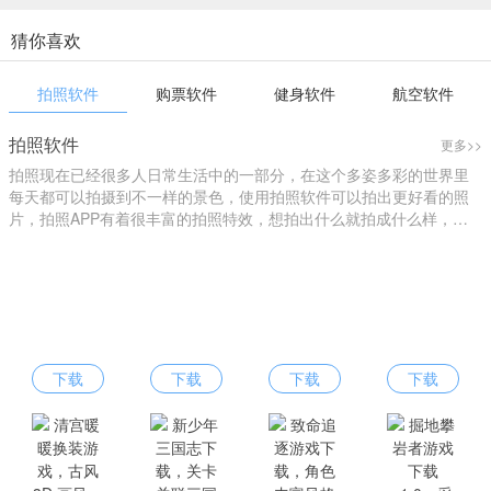
猜你喜欢
拍照软件
购票软件
健身软件
航空软件
拍照软件
更多>>
拍照现在已经很多人日常生活中的一部分，在这个多姿多彩的世界里
每天都可以拍摄到不一样的景色，使用拍照软件可以拍出更好看的照
片，拍照APP有着很丰富的拍照特效，想拍出什么就拍成什么样，您
可以进行个性化拍照，找到自己的style，下载拍照软件就来爱东东手
游吧！
下载
下载
下载
下载