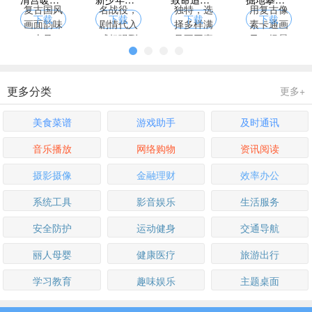
下载
下载
下载
下载
更多分类
更多+
美食菜谱
游戏助手
及时通讯
音乐播放
网络购物
资讯阅读
摄影摄像
金融理财
效率办公
系统工具
影音娱乐
生活服务
安全防护
运动健身
交通导航
丽人母婴
健康医疗
旅游出行
学习教育
趣味娱乐
主题桌面