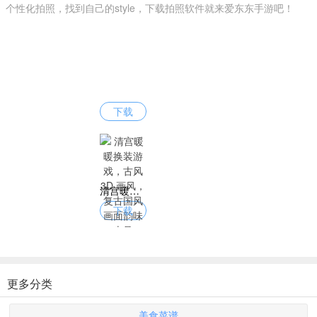
个性化拍照，找到自己的style，下载拍照软件就来爱东东手游吧！
下载
清宫暖暖换装游戏，古风 3D 画风，复古国风画面韵味十足
下载
更多分类
美食菜谱