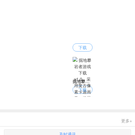
下载
掘地攀岩者游戏下载 v1.0，采用复古像素卡通画风，场景解压
下载
更多+
及时通讯