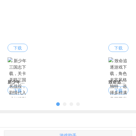
下载
下载
新少年三国志下载，关卡关联三国名战役，剧情代入感超强烈
致命追逐游戏下载，角色丰富风格独特，选择多样满足不同喜好
下载
下载
游戏助手