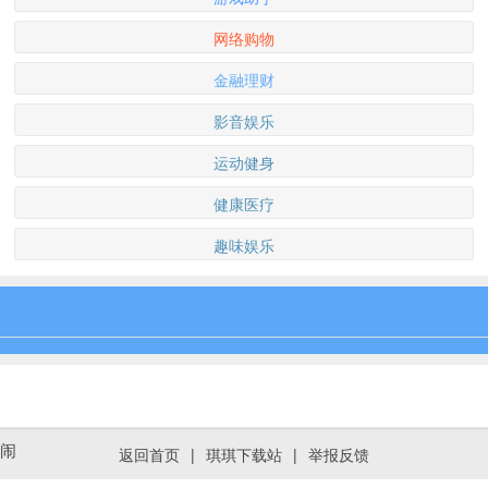
网络购物
金融理财
影音娱乐
运动健身
健康医疗
趣味娱乐
热闹
返回首页
|
琪琪下载站
|
举报反馈