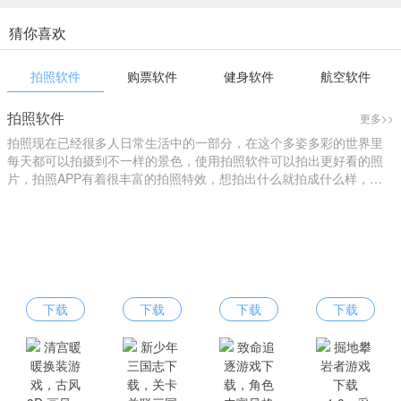
猜你喜欢
拍照软件
购票软件
健身软件
航空软件
拍照软件
更多>>
拍照现在已经很多人日常生活中的一部分，在这个多姿多彩的世界里
每天都可以拍摄到不一样的景色，使用拍照软件可以拍出更好看的照
片，拍照APP有着很丰富的拍照特效，想拍出什么就拍成什么样，您
可以进行个性化拍照，找到自己的style，下载拍照软件就来爱东东手
游吧！
下载
下载
下载
下载