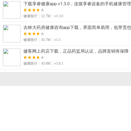
下载享睿健康app v1.3.0，连接享睿设备的手机健康管理
健康医疗
12.7M
v1.3.0
吉林大药房健康咨询app下载，界面简单易用，低带宽
健康医疗
45.7M
v1.3
健客网上药店下载，正品药监局认证，品牌直销有保障
健康医疗
43.0M
v5.0.1