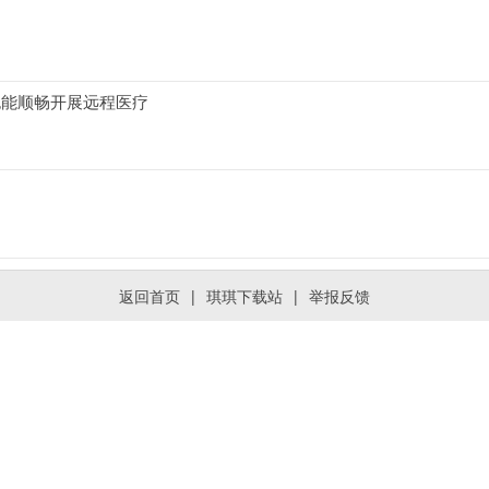
也能顺畅开展远程医疗
返回首页
|
琪琪下载站
|
举报反馈