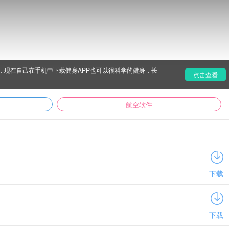
现在自己在手机中下载健身APP也可以很科学的健身，长
点击查看
航空软件
下载
下载