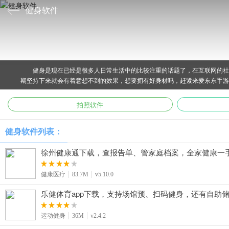
健身软件
健身是现在已经是很多人日常生活中的比较注重的话题了，在互联网的社
期坚持下来就会有着意想不到的效果，想要拥有好身材吗，赶紧来爱东东手游
拍照软件
健身软件列表：
徐州健康通下载，查报告单、管家庭档案，全家健康一
健康医疗
83.7M
v5.10.0
乐健体育app下载，支持场馆预、扫码健身，还有自助
运动健身
36M
v2.4.2