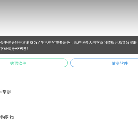
会中健身软件逐渐成为了生活中的重要角色，现在很多人的饮食习惯很容易导致肥胖，
下载健身APP吧！
购票软件
健身软件
手掌握
储物购物