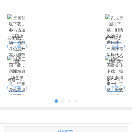
三国仙境下载，参与热血三国战场，边战斗边提升实力超带感
乱世三国志下载，剧情饱满具乱世风味，三国味道浓厚代入感超足
下载
下载
逍遥三国下载，画面精致场景恢弘，带来身临其境的三国体验
追忆三国群英传下载，操作页面清晰一目了然，游戏体验畅爽无阻碍
下载
下载
休闲益智