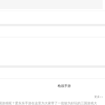
枪战手游
更多>>
国游戏呢？爱东东手游在这里为大家带了一批较为好玩的三国游戏大