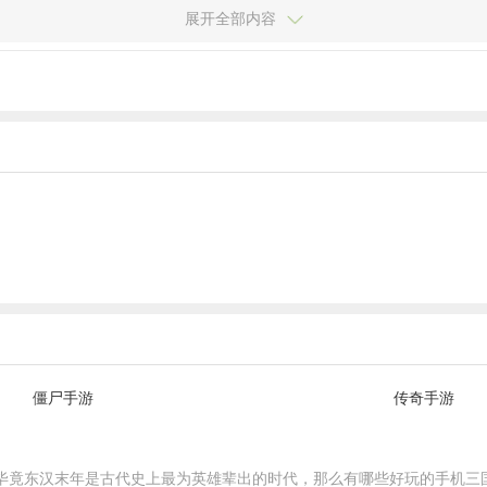
展开全部内容
僵尸手游
传奇手游
毕竟东汉末年是古代史上最为英雄辈出的时代，那么有哪些好玩的手机三