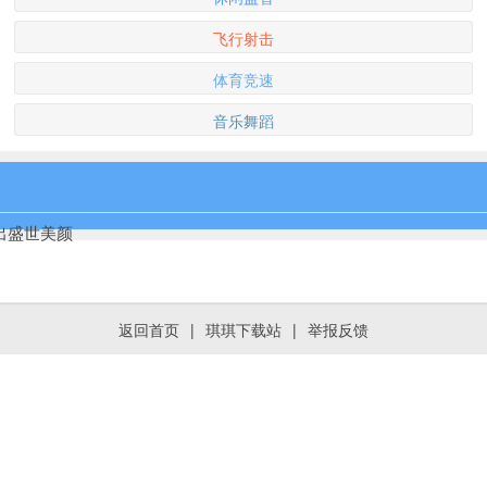
飞行射击
体育竞速
音乐舞蹈
捏出盛世美颜
返回首页
|
琪琪下载站
|
举报反馈
毛球竞技手游