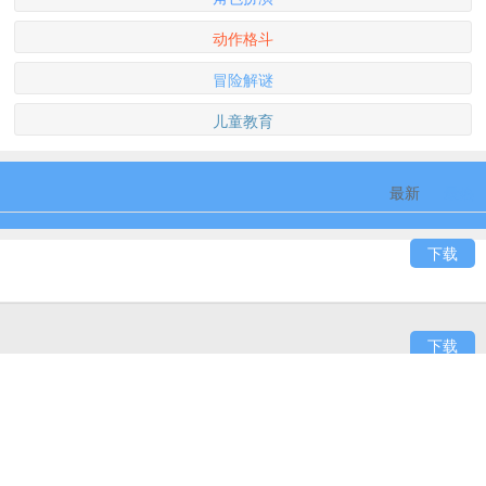
动作格斗
冒险解谜
儿童教育
最新
最热
下载
下载
下载