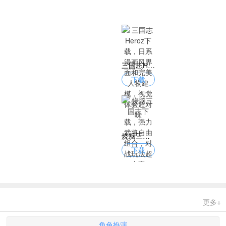
三国志Heroz下载，日系漫画风界面和完美人物建模，视觉体验超对味
下载
烧脑三国志下载，强力武将自由组合，对战玩法超丰富
下载
更多+
角色扮演