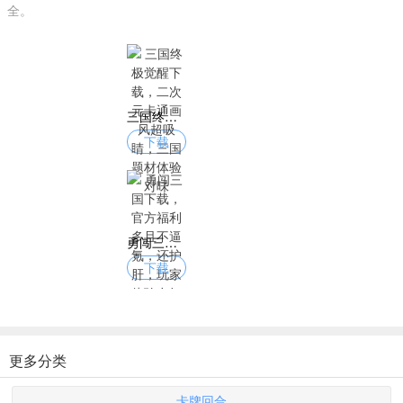
全。
三国终极觉醒下载，二次元卡通画风超吸睛，三国题材体验对味
下载
勇闯三国下载，官方福利多且不逼氪，还护肝，玩家体验友好
下载
更多分类
卡牌回合