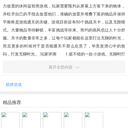
力放置的休闲益智类游戏，玩家需要预判从屏幕上方落下来的物体，
并松开自己的手指去放置他们，准确的放置并堆叠下落的物品并保持
平衡将是游戏通关的关键。游戏目前设有50个挑战关卡，以及无限模
式。大量物品等待解锁，丰富挑战等你来。简约的画风也让人十分舒
服。关卡的数量非常之多，让每个玩家都能在这里打法无聊的时光，
而且更多的时候对于是否能通关不那么在意了，毕竟发泄心中的烦
闷，打发无聊时光。 玩家评测 1.挺不错的一款小游戏。无聊时打
发时间挺好的。各种各样的小...
展开全部内容
棋牌游戏
精品推荐