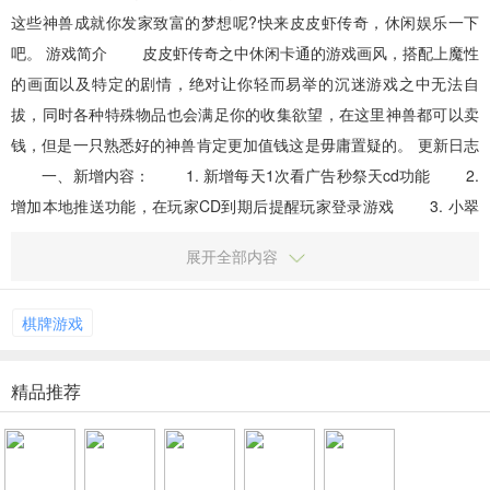
这些神兽成就你发家致富的梦想呢?快来皮皮虾传奇，休闲娱乐一下
吧。 游戏简介 皮皮虾传奇之中休闲卡通的游戏画风，搭配上魔性
的画面以及特定的剧情，绝对让你轻而易举的沉迷游戏之中无法自
拔，同时各种特殊物品也会满足你的收集欲望，在这里神兽都可以卖
钱，但是一只熟悉好的神兽肯定更加值钱这是毋庸置疑的。 更新日志
一、新增内容： 1. 新增每天1次看广告秒祭天cd功能 2.
增加本地推送功能，在玩家CD到期后提醒玩家登录游戏 3. 小翠
礼包功能，每天可以看广告额外获得钻石 ...
展开全部内容
棋牌游戏
精品推荐