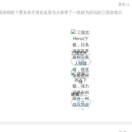
更多>>
国游戏呢？爱东东手游在这里为大家带了一批较为好玩的三国游戏大
三国志Heroz下载，日系漫画风界面和完美人物建模，视觉体验超对味
下载
烧脑三国志下载，强力武将自由组合，对战玩法超丰富
下载