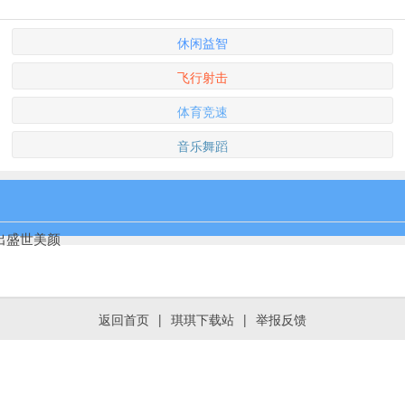
休闲益智
飞行射击
体育竞速
音乐舞蹈
捏出盛世美颜
返回首页
|
琪琪下载站
|
举报反馈
毛球竞技手游