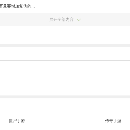
且要增加复仇的...
展开全部内容
僵尸手游
传奇手游