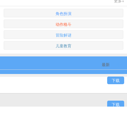
更多+
角色扮演
动作格斗
冒险解谜
儿童教育
最新
最热
下载
下载