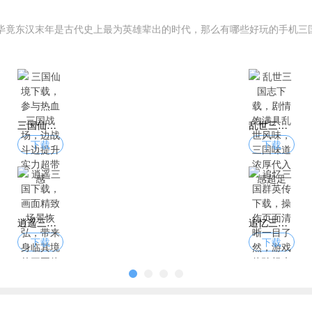
毕竟东汉末年是古代史上最为英雄辈出的时代，那么有哪些好玩的手机三
三国仙境下载，参与热血三国战场，边战斗边提升实力超带感
乱世三国志下载，剧情饱满具乱世风味，三国味道浓厚代入感超足
下载
下载
逍遥三国下载，画面精致场景恢弘，带来身临其境的三国体验
追忆三国群英传下载，操作页面清晰一目了然，游戏体验畅爽无阻碍
下载
下载