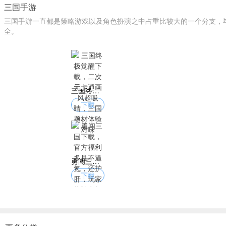
三国手游
三国手游一直都是策略游戏以及角色扮演之中占重比较大的一个分支，
全。
三国终极觉醒下载，二次元卡通画风超吸睛，三国题材体验对味
下载
勇闯三国下载，官方福利多且不逼氪，还护肝，玩家体验友好
下载