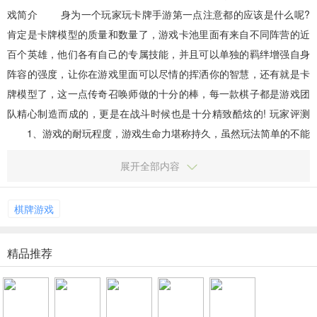
戏简介 身为一个玩家玩卡牌手游第一点注意都的应该是什么呢?
肯定是卡牌模型的质量和数量了，游戏卡池里面有来自不同阵营的近
百个英雄，他们各有自己的专属技能，并且可以单独的羁绊增强自身
阵容的强度，让你在游戏里面可以尽情的挥洒你的智慧，还有就是卡
牌模型了，这一点传奇召唤师做的十分的棒，每一款棋子都是游戏团
队精心制造而成的，更是在战斗时候也是十分精致酷炫的! 玩家评测
1、游戏的耐玩程度，游戏生命力堪称持久，虽然玩法简单的不能
再简单，但想要为所欲为，抱歉 2、游戏画面，画面...
展开全部内容
棋牌游戏
精品推荐