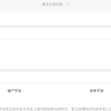
展开全部内容
僵尸手游
传奇手游
毕竟东汉末年是古代史上最为英雄辈出的时代，那么有哪些好玩的手机三