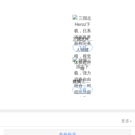
三国志Heroz下载，日系漫画风界面和完美人物建模，视觉体验超对味
下载
烧脑三国志下载，强力武将自由组合，对战玩法超丰富
下载
更多+
角色扮演