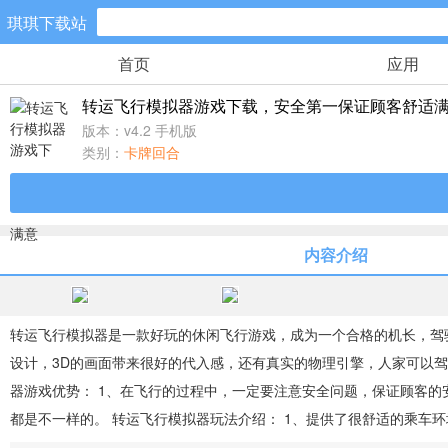
琪琪下载站
首页
应用
手游分类
转运飞行模拟器游戏下载，安全第一保证顾客舒适
卡牌回合
版本：v4.2 手机版
542款手游
类别：
卡牌回合
棋牌游戏
0款手游
内容介绍
策略塔防
52款手游
转运飞行模拟器是一款好玩的休闲飞行游戏，成为一个合格的机长，驾
设计，3D的画面带来很好的代入感，还有真实的物理引擎，人家可以
模拟经营
器游戏优势： 1、在飞行的过程中，一定要注意安全问题，保证顾客的
23款手游
都是不一样的。 转运飞行模拟器玩法介绍： 1、提供了很舒适的乘车环境