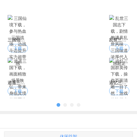
三国仙境下载，参与热血三国战场，边战斗边提升实力超带感
乱世三国志下载，剧情饱满具乱世风味，三国味道浓厚代入感超足
下载
下载
逍遥三国下载，画面精致场景恢弘，带来身临其境的三国体验
追忆三国群英传下载，操作页面清晰一目了然，游戏体验畅爽无阻碍
下载
下载
休闲益智