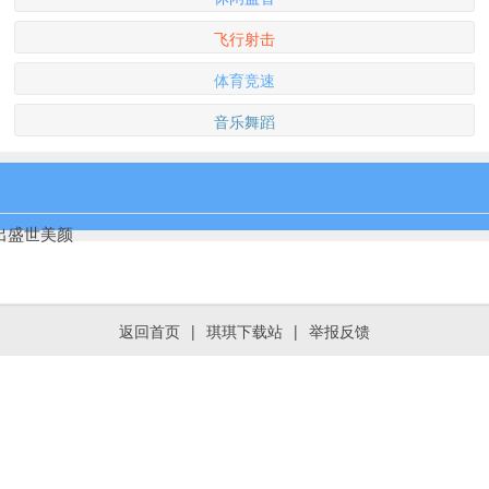
飞行射击
体育竞速
音乐舞蹈
捏出盛世美颜
返回首页
|
琪琪下载站
|
举报反馈
宝可梦黄金时代