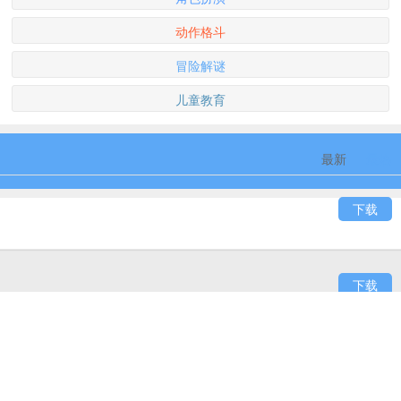
动作格斗
冒险解谜
儿童教育
最新
最热
下载
下载
下载