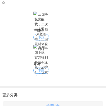
全。
三国终极觉醒下载，二次元卡通画风超吸睛，三国题材体验对味
下载
勇闯三国下载，官方福利多且不逼氪，还护肝，玩家体验友好
下载
更多分类
卡牌回合