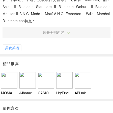
Acton II Bluetooth Stanmore II Bluetooth Woburn II Bluetooth
Monitor II A.N.C. Mode II Motif A.N.C. Emberton II Willen Marshall
Bluetooth app特点： ...
展开全部内容
美食菜谱
精品推荐
MOMA SOUND 安卓下载，持续升级你的录音设备
JJhome安卓版下载，监控分享守护每一刻
CASIO WATCH+安卓版官方下载,多型号手表兼容，蓝牙连接稳定不踩坑
HryFine手环安卓版下载，健康监测功能全
ABLink官方下载，可定时控制、录音控制，还能调均衡器
猜你喜欢