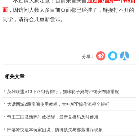
不过请大家注意：目前来自来自
通过微信的一个H5页
，因访问人数太多目前页面都已经挂了，链接打不开的
面
同学，请待会儿重新尝试。
分享：
相关文章
英雄联盟S13下路组合排行，猫咪轮子妈与卢锡安布隆搭配
大话西游2藏宝阁使用教程，大神APP操作流程全解析
帝王三国激活码时效提醒，最新兑换码及时使用
部落冲突速本玩家困境，防御缺失与部落排斥现象