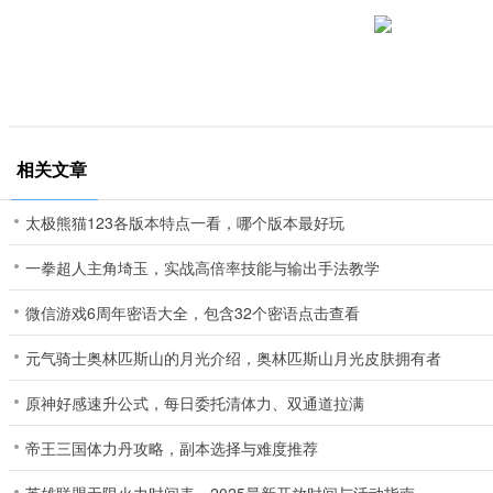
相关文章
太极熊猫123各版本特点一看，哪个版本最好玩
一拳超人主角埼玉，实战高倍率技能与输出手法教学
微信游戏6周年密语大全，包含32个密语点击查看
元气骑士奥林匹斯山的月光介绍，奥林匹斯山月光皮肤拥有者
原神好感速升公式，每日委托清体力、双通道拉满
帝王三国体力丹攻略，副本选择与难度推荐