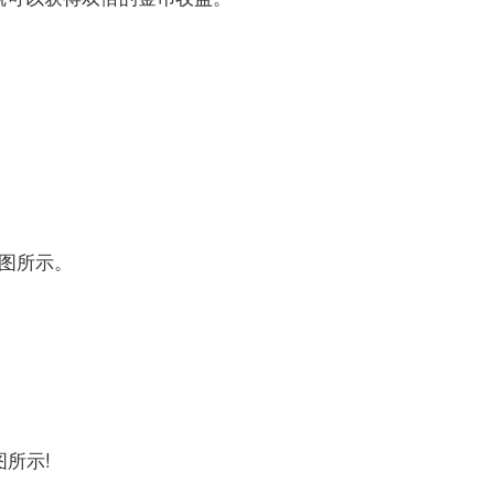
图所示。
所示!