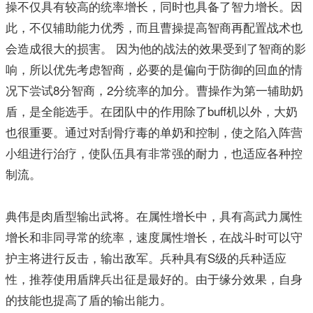
操不仅具有较高的统率增长，同时也具备了智力增长。因
此，不仅辅助能力优秀，而且曹操提高智商再配置战术也
会造成很大的损害。 因为他的战法的效果受到了智商的影
响，所以优先考虑智商，必要的是偏向于防御的回血的情
况下尝试8分智商，2分统率的加分。曹操作为第一辅助奶
盾，是全能选手。在团队中的作用除了buff机以外，大奶
也很重要。通过对刮骨疗毒的单奶和控制，使之陷入阵营
小组进行治疗，使队伍具有非常强的耐力，也适应各种控
制流。
典伟是肉盾型输出武将。在属性增长中，具有高武力属性
增长和非同寻常的统率，速度属性增长，在战斗时可以守
护主将进行反击，输出敌军。兵种具有S级的兵种适应
性，推荐使用盾牌兵出征是最好的。由于缘分效果，自身
的技能也提高了盾的输出能力。