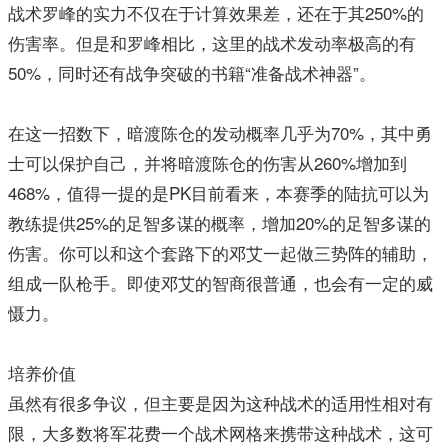
战术罗峰的实力不仅在于计算效果差，还在于其250%的
伤害率。但是和罗峰相比，这里的战术发动率极高的有
50%，同时还有战争突破的书籍“准备战术神器”。
在这一招数下，暗渡陈仓的发动概率几乎为70%，其中勇
士可以保护自己，并将暗渡陈仓的伤害从260%增加到
468%，值得一提的是PK目前看来，本赛季的陆抗可以为
教练提供25%的足智多谋的概率，增加20%的足智多谋的
伤害。你可以和这个套路下的邓艾一起做三势阵的辅助，
组成一队枪手。即使邓艾的智商很普通，也会有一定的威
慑力。
培养价值
虽然有很多争议，但主要是因为这种战术的适用性相对有
限，大多数将军花费一个战术网格来携带这种战术，这可