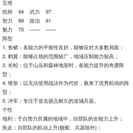
五维
统帅 94 武力 97
智力 89 政治 81
魅力 70 —— ——
阵型
1. 鱼鳞：各能力的平衡性良好，能够应对大多数局面；
2. 鹤翼：能够占领的范围较广，地域压制能力较高；
3. 长蛇：位于山岳和森林地形时，各能力提升的奇袭阵
型；
4. 锥形：以无法使用战法作为代价，换来了优秀机动的阵
型；
5. 冲车：专注于攻击据点耐久的攻城兵器。
个性
地利：于自势力所属的地域中，自部队的全能力上升；
疾走：自部队的机动上升(舰船、兵器除外)；