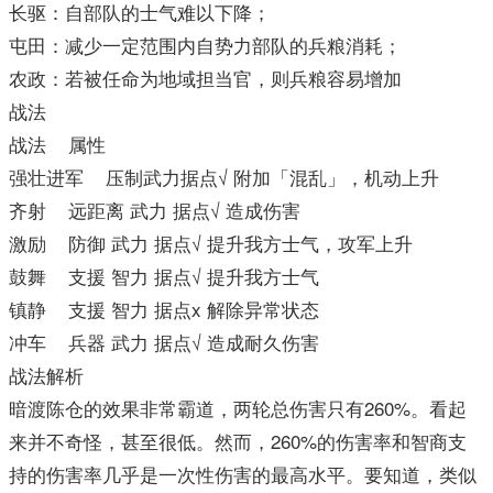
长驱：自部队的士气难以下降；
屯田：减少一定范围内自势力部队的兵粮消耗；
农政：若被任命为地域担当官，则兵粮容易增加
战法
战法 属性
强壮进军 压制武力据点√ 附加「混乱」，机动上升
齐射 远距离 武力 据点√ 造成伤害
激励 防御 武力 据点√ 提升我方士气，攻军上升
鼓舞 支援 智力 据点√ 提升我方士气
镇静 支援 智力 据点x 解除异常状态
冲车 兵器 武力 据点√ 造成耐久伤害
战法解析
暗渡陈仓的效果非常霸道，两轮总伤害只有260%。看起
来并不奇怪，甚至很低。然而，260%的伤害率和智商支
持的伤害率几乎是一次性伤害的最高水平。要知道，类似