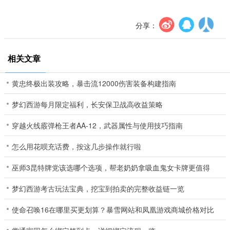
分享：
相关文章
黄忠终极出装攻略，暴击流12000伤害装备构建指南
梦幻西游每月限定福利，长安保卫战高收益策略
穿越火线霰弹枪王者AA-12，武器属性与使用技巧指南
怎么用花呗充话费，按这几步操作就行啦
巫师3昆特牌党该选哪个选项，帮老奶奶拿吸血鬼女卡牌更值得
梦幻西游考古玩法宝典，挖宝到拍卖的完整收益链一览
使命召唤16在哪里买更划算？暴雪网站和凤凰游戏商城价格对比