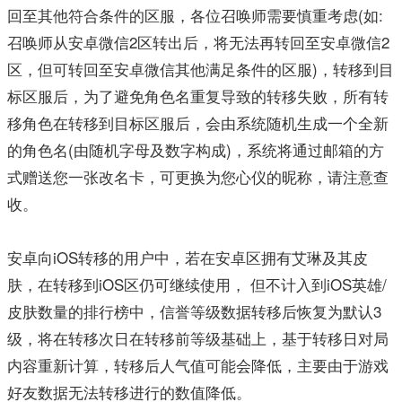
回至其他符合条件的区服，各位召唤师需要慎重考虑(如:
召唤师从安卓微信2区转出后，将无法再转回至安卓微信2
区，但可转回至安卓微信其他满足条件的区服)，转移到目
标区服后，为了避免角色名重复导致的转移失败，所有转
移角色在转移到目标区服后，会由系统随机生成一个全新
的角色名(由随机字母及数字构成)，系统将通过邮箱的方
式赠送您一张改名卡，可更换为您心仪的昵称，请注意查
收。
安卓向iOS转移的用户中，若在安卓区拥有艾琳及其皮
肤，在转移到iOS区仍可继续使用， 但不计入到iOS英雄/
皮肤数量的排行榜中，信誉等级数据转移后恢复为默认3
级，将在转移次日在转移前等级基础上，基于转移日对局
内容重新计算，转移后人气值可能会降低，主要由于游戏
好友数据无法转移进行的数值降低。