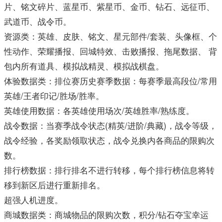
片、铭文碎片、蓝星币、紫星币、金币、钻石、远征币、
武道币、战令币。
资源类：英雄、皮肤、铭文、星元部件/套装、头像框、个
性动作、荣耀播报、回城特效、击败播报、拖尾数据、 背
包内所有道具、模拟战精灵、模拟战棋盘。
体验数据类：排位赛历史赛季数据：每赛季最高段位/常用
英雄/王者印记/胜场/胜率。
英雄使用数据：各英雄使用场次/英雄胜率/熟练度。
战令数据：当赛季战令状态(精英/进阶/典藏)，战令等级，
战令经验，各奖励领取状态，战令兑换内各商品的限购次
数。
排行榜数据：排行排名不进行转移，每个排行榜信息将转
移到新区后进行重新排名。
超强人机进度。
商城数据类：商城物品的限购次数，积分/钻石夺宝幸运