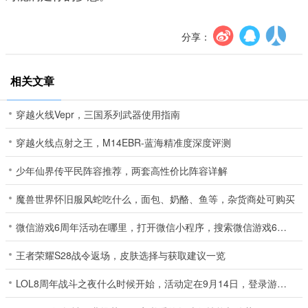
分享：
相关文章
穿越火线Vepr，三国系列武器使用指南
穿越火线点射之王，M14EBR-蓝海精准度深度评测
少年仙界传平民阵容推荐，两套高性价比阵容详解
魔兽世界怀旧服风蛇吃什么，面包、奶酪、鱼等，杂货商处可购买
微信游戏6周年活动在哪里，打开微信小程序，搜索微信游戏6周年即可进入
王者荣耀S28战令返场，皮肤选择与获取建议一览
LOL8周年战斗之夜什么时候开始，活动定在9月14日，登录游戏可获增益及奖励