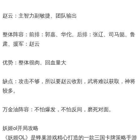
赵云：主智力副敏捷、团队输出
整体阵容：前排：郭嘉、华佗、后排：张辽、司马懿、鲁
肃、援军：赵云
优势：整体很肉、回血量大
缺点：攻击不够，所以要赵云收割，武将难以获取，神将
较多。
万金油阵容：不怕爆发，不怕反间，磨死对面。
妖姬ol开局攻略
《妖姬OL》是蜂巢游戏精心打造的一款三国卡牌策略手游