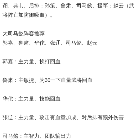
诩、典韦、后排：孙策、鲁肃、司马懿、援军：赵云（武
将阵亡加防御吸血）。
大司马懿阵容推荐
郭嘉、鲁肃、华佗、张辽、司马懿、赵云
郭嘉：主力量、挨打回血
鲁肃：主敏捷、为30一下血量武将回血
华佗：主力量、技能回血
张辽：主力量、攻击有血量加成、对后排有额外伤害
司马懿：主智力、团队输出力