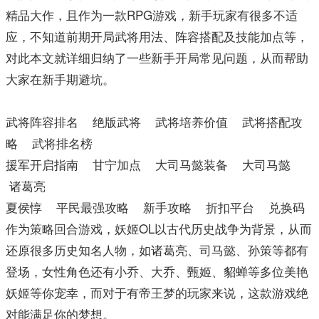
精品大作，且作为一款RPG游戏，新手玩家有很多不适
应，不知道前期开局武将用法、阵容搭配及技能加点等，
对此本文就详细归纳了一些新手开局常见问题，从而帮助
大家在新手期避坑。
武将阵容排名 绝版武将 武将培养价值 武将搭配攻
略 武将排名榜
援军开启指南 甘宁加点 大司马懿装备 大司马懿
诸葛亮
夏侯惇 平民最强攻略 新手攻略 折扣平台 兑换码
作为策略回合游戏，妖姬OL以古代历史战争为背景，从而
还原很多历史知名人物，如诸葛亮、司马懿、孙策等都有
登场，女性角色还有小乔、大乔、甄姬、貂蝉等多位美艳
妖姬等你宠幸，而对于有帝王梦的玩家来说，这款游戏绝
对能满足你的梦想。